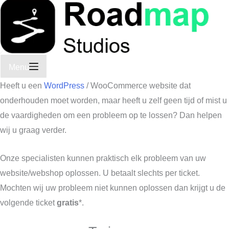
Menu
Heeft u een
WordPress
/ WooCommerce website dat
onderhouden moet worden, maar heeft u zelf geen tijd of mist u
de vaardigheden om een probleem op te lossen? Dan helpen
wij u graag verder.
Onze specialisten kunnen praktisch elk probleem van uw
website/webshop oplossen. U betaalt slechts per ticket.
Mochten wij uw probleem niet kunnen oplossen dan krijgt u de
volgende ticket
gratis
*.