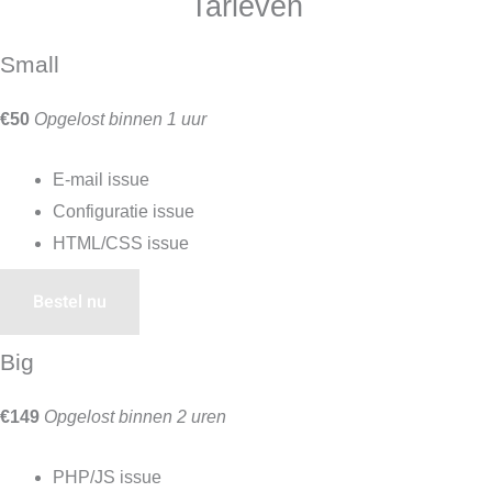
Tarieven
Small
€50
Opgelost binnen 1 uur
E-mail issue
Configuratie issue
HTML/CSS issue
Bestel nu
Big
€149
Opgelost binnen 2 uren
PHP/JS issue