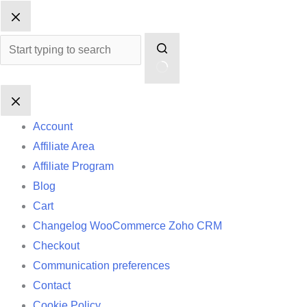
Skip
No
to
results
content
Account
Affiliate Area
Affiliate Program
Blog
Cart
Changelog WooCommerce Zoho CRM
Checkout
Communication preferences
Contact
Cookie Policy