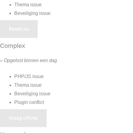
Thema issue
Beveiliging issue
Bestel nu
Complex
–
Opgelost binnen een dag
PHP/JS issue
Thema issue
Beveiliging issue
Plugin conflict
Vraag offerte